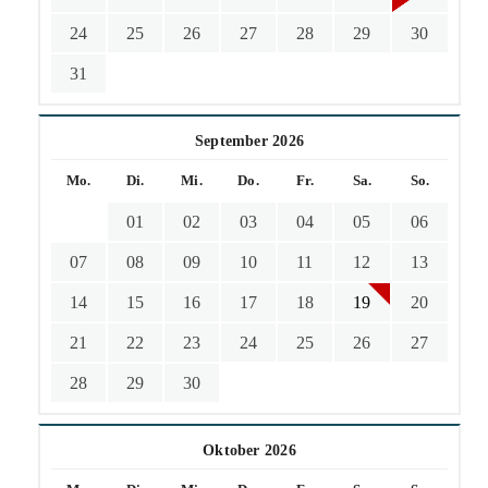
24
25
26
27
28
29
30
31
September 2026
Mo.
Di.
Mi.
Do.
Fr.
Sa.
So.
01
02
03
04
05
06
07
08
09
10
11
12
13
14
15
16
17
18
19
20
21
22
23
24
25
26
27
28
29
30
Oktober 2026