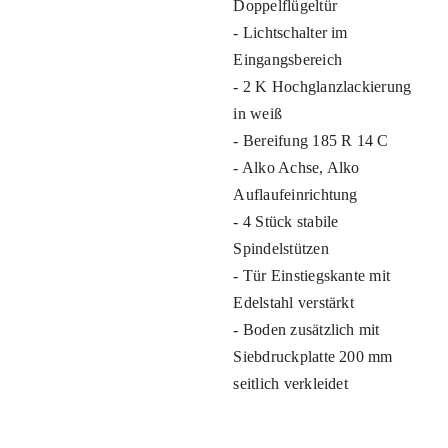
Doppelflügeltür
- Lichtschalter im
Eingangsbereich
- 2 K Hochglanzlackierung
in weiß
- Bereifung 185 R 14 C
- Alko Achse, Alko
Auflaufeinrichtung
- 4 Stück stabile
Spindelstützen
- Tür Einstiegskante mit
Edelstahl verstärkt
- Boden zusätzlich mit
Siebdruckplatte 200 mm
seitlich verkleidet