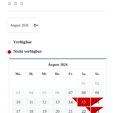
Verfügbar
Nicht verfügbar
August 2026
Mo.
Di.
Mi.
Do.
Fr.
Sa.
So.
01
02
03
04
05
06
07
08
09
10
11
12
13
14
15
16
17
18
19
20
21
22
23