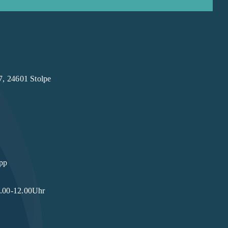
7, 24601 Stolpe
pp
9.00-12.00Uhr