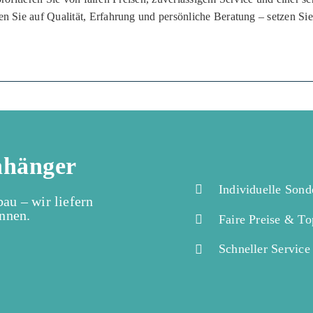
Sie auf Qualität, Erfahrung und persönliche Beratung – setzen Si
nhänger
Individuelle Sond
u – wir liefern
önnen.
Faire Preise & To
Schneller Service