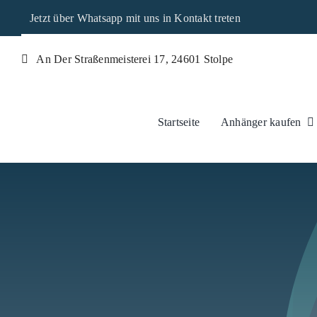
Skip
Jetzt über Whatsapp mit uns in Kontakt treten
to
content
An Der Straßenmeisterei 17, 24601 Stolpe
Startseite
Anhänger kaufen