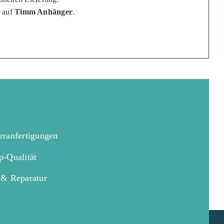
e auf
Timm Anhänger
.
eranfertigungen
p-Qualität
 & Reparatur