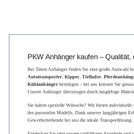
PKW Anhänger kaufen – Qualität, 
Bei Timm Anhänger finden Sie eine große Auswahl ho
Autotransporter
,
Kipper
,
Tieflader
,
Pferdeanhäng
Kühlanhänger
benötigen – bei uns können Sie genau
Unsere Anhänger überzeugen durch langlebige Material
Sie haben spezielle Wünsche? Wir bieten individuelle
des passenden Modells. Dank unserer langjährigen Er
Gewerbetreibende bei uns die ideale Transportlösung.
Entdecken Sie jetzt unsere vielfältigen Angebote und p