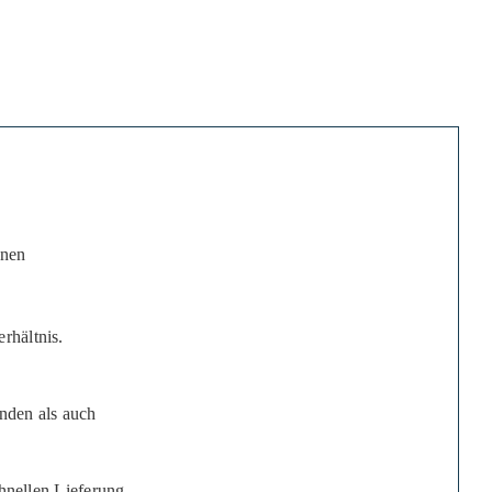
inen
rhältnis.
nden als auch
chnellen Lieferung.