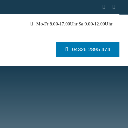


Mo-Fr 8.00-17.00Uhr Sa 9.00-12.00Uhr
04326 2895 474