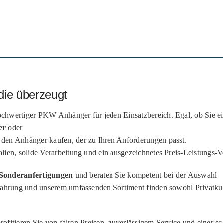
die überzeugt
chwertiger PKW Anhänger für jeden Einsatzbereich. Egal, ob Sie e
er
oder
 den Anhänger kaufen, der zu Ihren Anforderungen passt.
ien, solide Verarbeitung und ein ausgezeichnetes Preis-Leistungs-Ve
Sonderanfertigungen
und beraten Sie kompetent bei der Auswahl
fahrung und unserem umfassenden Sortiment finden sowohl Privatku
rofitieren Sie von fairen Preisen, zuverlässigem Service und einer s