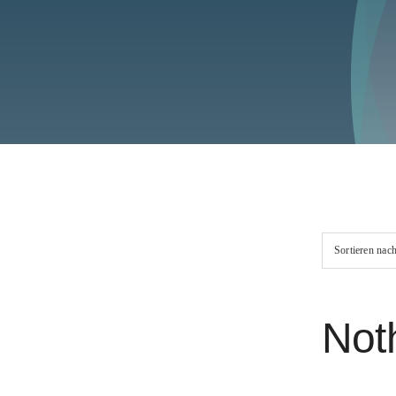
Sortieren nac
Not