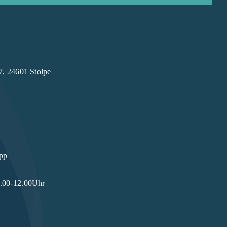
7, 24601 Stolpe
pp
9.00-12.00Uhr