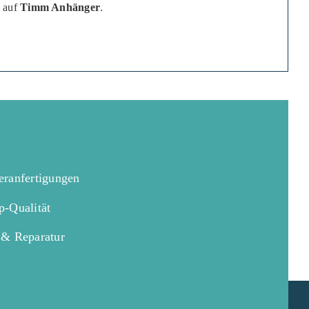
e auf
Timm Anhänger
.
eranfertigungen
p-Qualität
 & Reparatur