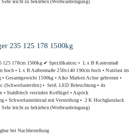
• Sehr leicht zu bekleben (Werbeanbringung)
er 235 125 178 1500kg
5 125 178cm 1500kg ✔ Spezifikation: • L x B Kastenmaß
 hoch • L x B Außenmaße 250x140 190cm hoch • Nutzlast im
g • Gesamtgewicht 1500kg • Alko Marken Achse gebremst •
c (Schwerlastreifen) • Seitl. LED Beleuchtung • 4x
n • Stahlblech verzinkte Kotflügel • Aspöck
g • Schwerlaststützrad mit Versteifung • 2 K Hochglanzlack
• Sehr leicht zu bekleben (Werbeanbringung)
gbar bei Nachbestellung