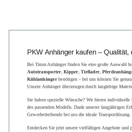
PKW Anhänger kaufen – Qualität, 
Bei Timm Anhänger finden Sie eine große Auswahl ho
Autotransporter
,
Kipper
,
Tieflader
,
Pferdeanhäng
Kühlanhänger
benötigen – bei uns können Sie genau
Unsere Anhänger überzeugen durch langlebige Material
Sie haben spezielle Wünsche? Wir bieten individuelle
des passenden Modells. Dank unserer langjährigen Er
Gewerbetreibende bei uns die ideale Transportlösung.
Entdecken Sie jetzt unsere vielfältigen Angebote und p