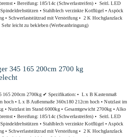
remst • Bereifung: 185/14c (Schwerlastreifen) • Seitl. LED
Spindeldrehstützen • Stahlblech verzinkte Kotflügel • Aspöck
g • Schwerlaststützrad mit Versteifung • 2 K Hochglanzlack
• Sehr leicht zu bekleben (Werbeanbringung)
er 345 165 200cm 2700 kg
elecht
5 165 200cm 2700kg ✔ Spezifikation: • L x B Kastenmaß
 hoch • L x B Außenmaße 360x180 212cm hoch • Nutzlast im
kg • Nutzlast im Stand 6000kg • Gesamtgewicht 2700kg • Alko
remst • Bereifung: 185/14c (Schwerlastreifen) • Seitl. LED
Spindeldrehstützen • Stahlblech verzinkte Kotflügel • Aspöck
g • Schwerlaststützrad mit Versteifung • 2 K Hochglanzlack