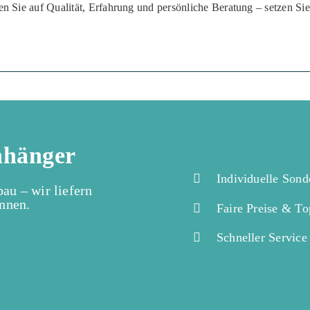
Sie auf Qualität, Erfahrung und persönliche Beratung – setzen Si
nhänger
Individuelle Sond
u – wir liefern
önnen.
Faire Preise & To
Schneller Service