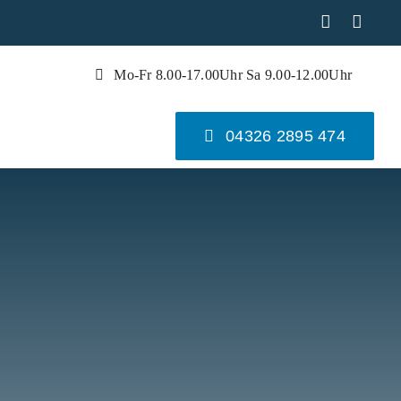


Mo-Fr 8.00-17.00Uhr Sa 9.00-12.00Uhr
04326 2895 474