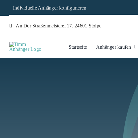
Skip
Individuelle Anhänger konfigurieren
to
content
An Der Straßenmeisterei 17, 24601 Stolpe
Startseite
Anhänger kaufen