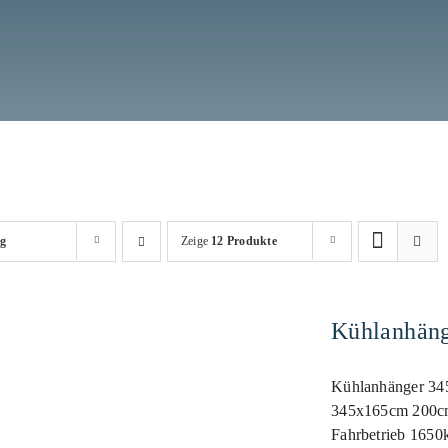
ng
Zeige
12 Produkte
lanhänger 345 165
Kühlanhäng
200cm 2700 kg
Kühlanhänger 34
345x165cm 200cm
Fahrbetrieb 1650