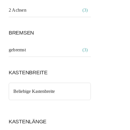
2 Achsen
(3)
BREMSEN
gebremst
(3)
Küh
KASTENBREITE
L
KASTENLÄNGE