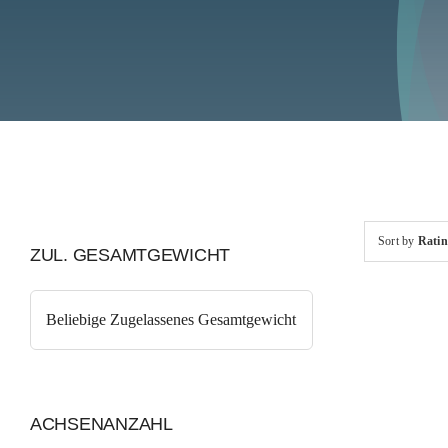
Sort by
Rati
ZUL. GESAMTGEWICHT
Küh
ACHSENANZAHL