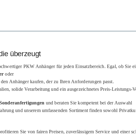
die überzeugt
chwertiger PKW Anhänger für jeden Einsatzbereich. Egal, ob Sie e
er
oder
 den Anhänger kaufen, der zu Ihren Anforderungen passt.
ien, solide Verarbeitung und ein ausgezeichnetes Preis-Leistungs-Ve
Sonderanfertigungen
und beraten Sie kompetent bei der Auswahl
fahrung und unserem umfassenden Sortiment finden sowohl Privatku
rofitieren Sie von fairen Preisen, zuverlässigem Service und einer s