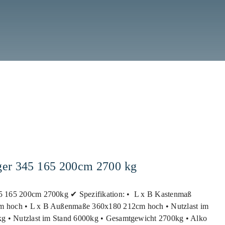
er 345 165 200cm 2700 kg
5 165 200cm 2700kg ✔ Spezifikation: • L x B Kastenmaß
 hoch • L x B Außenmaße 360x180 212cm hoch • Nutzlast im
kg • Nutzlast im Stand 6000kg • Gesamtgewicht 2700kg • Alko