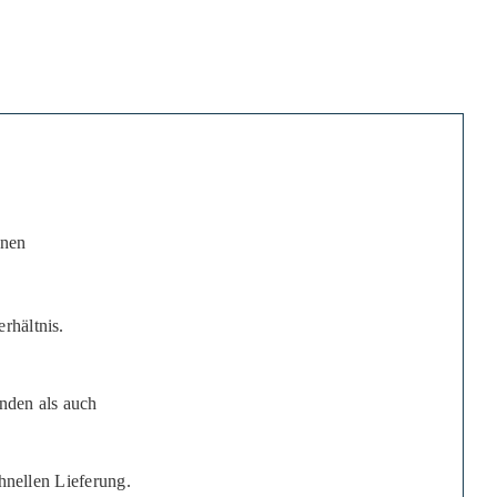
inen
rhältnis.
nden als auch
chnellen Lieferung.