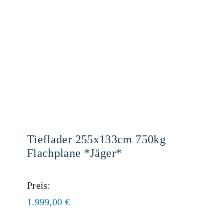
Tieflader 255x133cm 750kg
Flachplane *Jäger*
Preis:
1.999,00
€