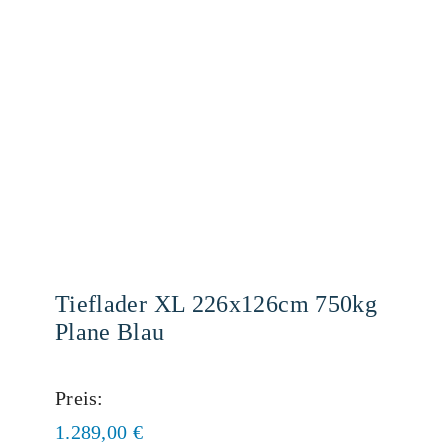
Tieflader XL 226x126cm 750kg
Plane Blau
Preis:
1.289,00
€