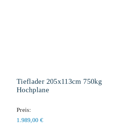
Tieflader 205x113cm 750kg
Hochplane
Preis:
1.989,00
€