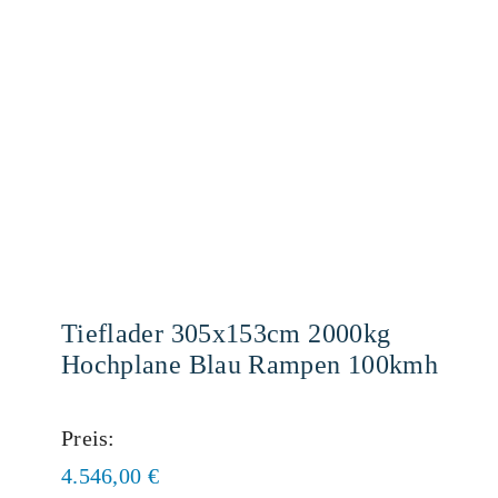
Tieflader 305x153cm 2000kg
Hochplane Blau Rampen 100kmh
Preis:
4.546,00
€