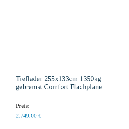
Tieflader 255x133cm 1350kg
gebremst Comfort Flachplane
Preis:
2.749,00
€