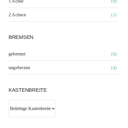
1 Achse
(9)
2 Achsen
(1)
BREMSEN
gebremst
(6)
ungebremst
(4)
KASTENBREITE