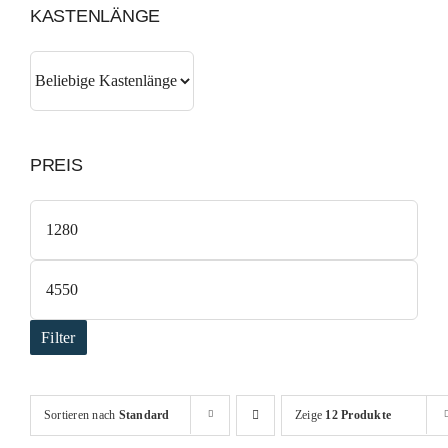
KASTENLÄNGE
PREIS
Min.
Preis
Max.
Preis
Filter
Sortieren nach
Standard
Zeige
12 Produkte