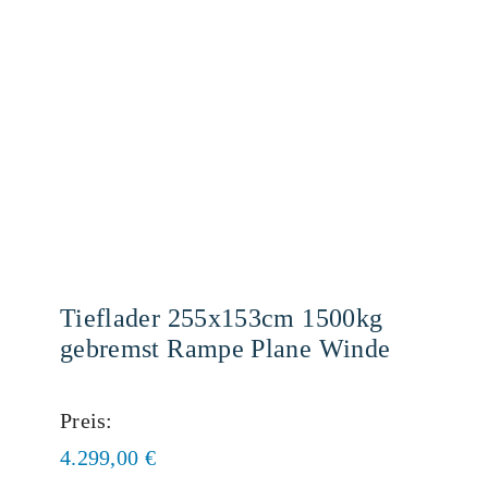
Tieflader 255x153cm 1500kg
gebremst Rampe Plane Winde
Preis:
4.299,00
€