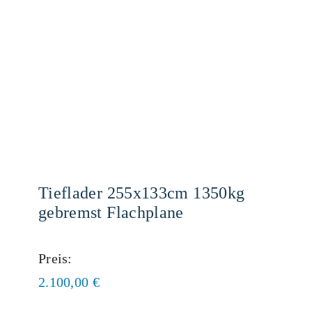
Tieflader 255x133cm 1350kg
gebremst Flachplane
Preis:
2.100,00
€