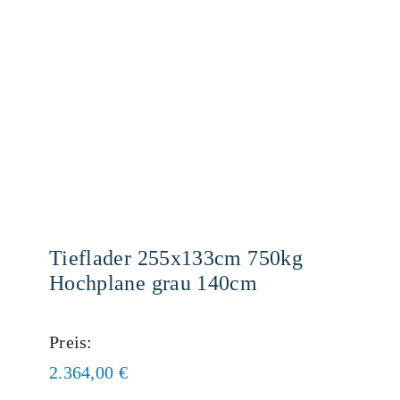
Tieflader 255x133cm 750kg
Hochplane grau 140cm
Preis:
2.364,00
€