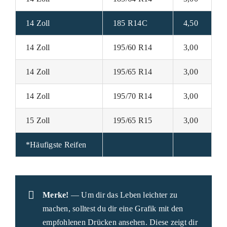
14 Zoll
185 R14C
4,50
14 Zoll
195/60 R14
3,00
14 Zoll
195/65 R14
3,00
14 Zoll
195/70 R14
3,00
15 Zoll
195/65 R15
3,00
*Häufigste Reifen
Merke!
— Um dir das Leben leichter zu
machen, solltest du dir eine Grafik mit den
empfohlenen Drücken ansehen. Diese zeigt dir