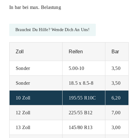
In bar bei max. Belastung
Brauchst Du Hilfe? Wende Dich An Uns!
Zoll
Reifen
Bar
Sonder
5.00-10
3,50
Sonder
18.5 x 8.5-8
3,50
10 Zoll
195/55 R10C
6,20
12 Zoll
225/55 B12
7,00
13 Zoll
145/80 R13
3,00