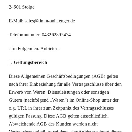
24601 Stolpe
E-Mail: sales@timm-anhaenger.de
Telefonnummer: 043262895474
- im Folgenden: Anbieter -
1.
Geltungsbereich
Diese Allgemeinen Geschäftsbedingungen (AGB) gelten
nach ihrer Einbeziehung für alle Vertragsschlüsse über den
Erwerb von Waren, Dienstleistungen oder sonstigen
Gütern (nachfolgend „Waren“) im Online-Shop unter der
o.g. URL in ihrer zum Zeitpunkt des Vertragsschlusses
gültigen Fassung. Diese AGB gelten ausschließlich.
Abweichende AGB des Kunden werden nicht
Vertragsbestandteil, es sei denn, der Anbieter stimmt diesen