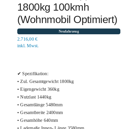
1800kg 100kmh
(Wohnmobil Optimiert)
Neufahrzeug
2.716,00
€
inkl. Mwst.
✔ Spezifikation:
• Zul. Gesamtgewicht 1800kg
• Eigengewicht 360kg
• Nutzlast 1440kg
• Gesamtlänge 5480mm
• Gesamtbreite 2400mm
• Gesamhöhe 640mm
• Lademaße Innen- Länge 3580mm