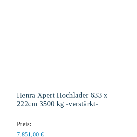
Henra Xpert Hochlader 633 x
222cm 3500 kg -verstärkt-
Preis:
7.851,00
€