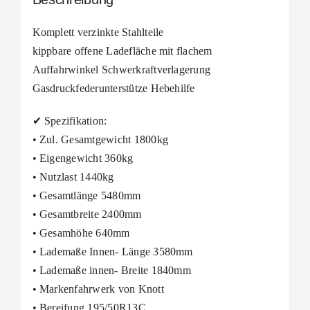
Komplett verzinkte Stahlteile
kippbare offene Ladefläche mit flachem
Auffahrwinkel Schwerkraftverlagerung
Gasdruckfederunterstütze Hebehilfe
✔ Spezifikation:
• Zul. Gesamtgewicht 1800kg
• Eigengewicht 360kg
• Nutzlast 1440kg
• Gesamtlänge 5480mm
• Gesamtbreite 2400mm
• Gesamhöhe 640mm
• Lademaße Innen- Länge 3580mm
• Lademaße innen- Breite 1840mm
• Markenfahrwerk von Knott
• Bereifung 195/50R13C