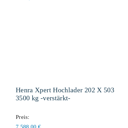
Henra Xpert Hochlader 202 X 503
3500 kg -verstärkt-
Preis:
7.588,00
€