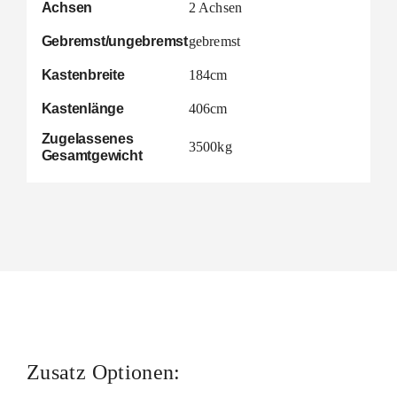
Achsen
2 Achsen
Gebremst/ungebremst
gebremst
Kastenbreite
184cm
Kastenlänge
406cm
Zugelassenes
3500kg
Gesamtgewicht
Zusatz Optionen: