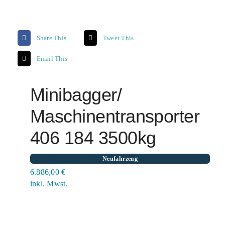
Share This
Tweet This
Email This
Minibagger/
Maschinentransporter
406 184 3500kg
Neufahrzeug
6.886,00
€
inkl. Mwst.