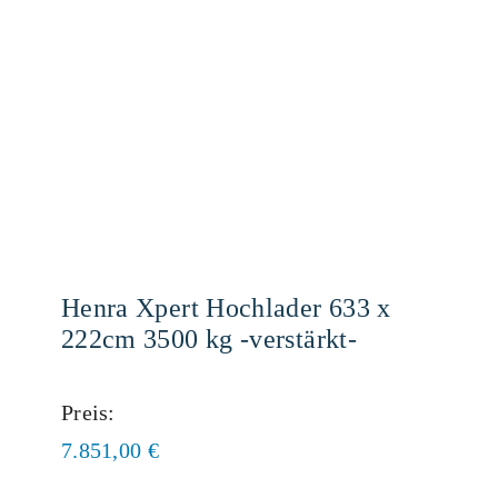
Henra Xpert Hochlader 633 x
222cm 3500 kg -verstärkt-
Preis:
7.851,00
€