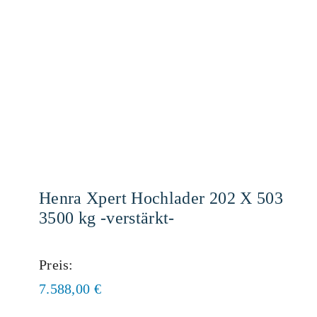
Henra Xpert Hochlader 202 X 503
3500 kg -verstärkt-
Preis:
7.588,00
€