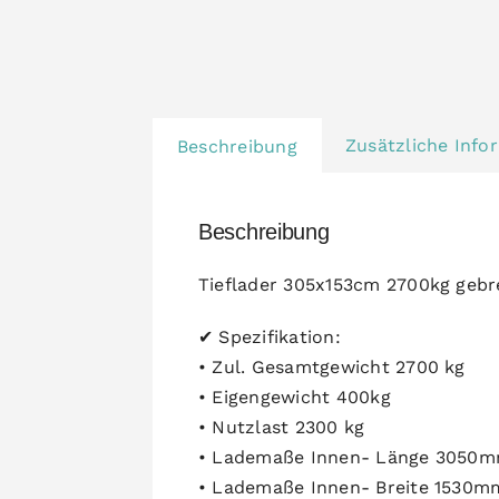
Zusätzliche Info
Beschreibung
Beschreibung
Tieflader 305x153cm 2700kg ge
✔ Spezifikation:
• Zul. Gesamtgewicht 2700 kg
• Eigengewicht 400kg
• Nutzlast 2300 kg
• Lademaße Innen- Länge 3050
• Lademaße Innen- Breite 1530m