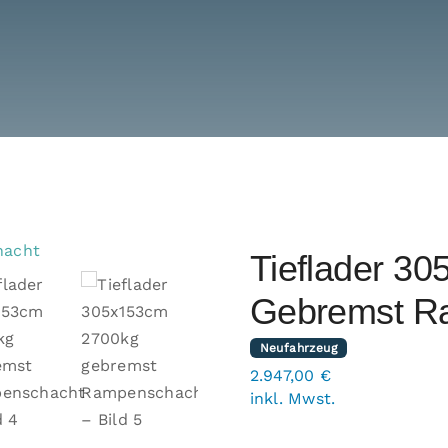
Tieflader 3
Gebremst R
Neufahrzeug
2.947,00
€
inkl. Mwst.