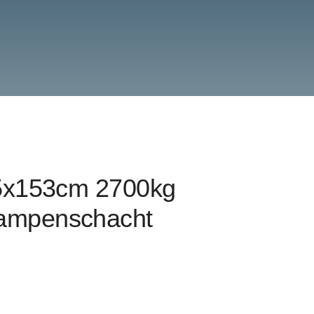
05x153cm 2700kg
ampenschacht