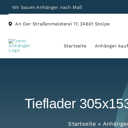
Skip
Wir bauen Anhänger nach Maß
to
content
An Der Straßenmeisterei 17, 24601 Stolpe
Startseite
Anhänger kau
Tieflader 305x1
Startseite
»
Anhänge