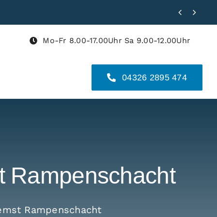


Mo-Fr 8.00-17.00Uhr Sa 9.00-12.00Uhr
04326 2895 474
st Rampenschacht
remst Rampenschacht