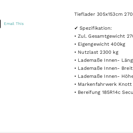
Tieflader 305x153cm 27
Email This
✔ Spezifikation:
• Zul. Gesamtgewicht 27
• Eigengewicht 400kg
• Nutzlast 2300 kg
• Lademaße Innen- Län
• Lademaße Innen- Brei
• Lademaße Innen- Hö
• Markenfahrwerk Knott
• Bereifung 185R14c Sec